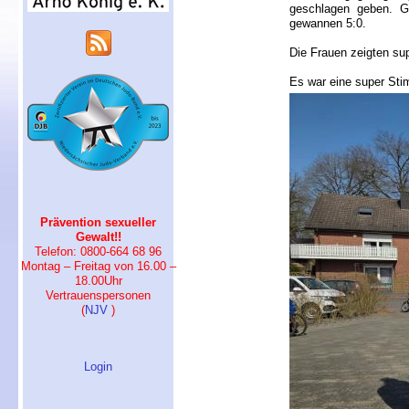
geschlagen geben. G
gewannen 5:0.
Die Frauen zeigten su
Es war eine super Stim
Prävention sexueller
Gewalt!!
Telefon: 0800-664 68 96
Montag – Freitag von 16.00 –
18.00Uhr
Vertrauenspersonen
(
NJV
)
Login