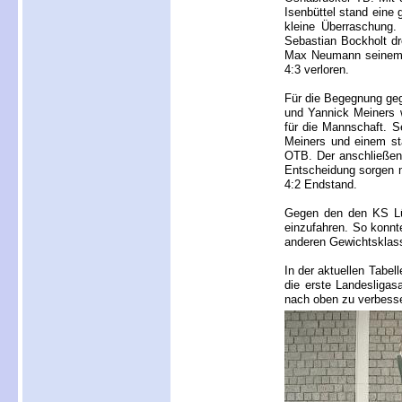
Isenbüttel stand eine
kleine Überraschung.
Sebastian Bockholt d
Max Neumann seinem 
4:3 verloren.
Für die Begegnung geg
und Yannick Meiners w
für die Mannschaft. S
Meiners und einem st
OTB. Der anschließen
Entscheidung sorgen m
4:2 Endstand.
Gegen den den KS Lü
einzufahren. So konnt
anderen Gewichtsklass
In der aktuellen Tabel
die erste Landesligas
nach oben zu verbess