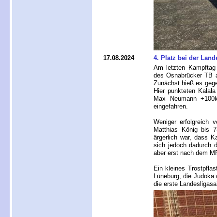
17.08.2024
4. Platz bei der Land
Am letzten Kampftag 
des Osnabrücker TB a
Zunächst hieß es gege
Hier punkteten Kalal
Max Neumann +100kg
eingefahren.
Weniger erfolgreich 
Matthias König bis 
ärgerlich war, dass 
sich jedoch dadurch d
aber erst nach dem MRT
Ein kleines Trostpflas
Lüneburg, die Judoka 
die erste Landesligasa