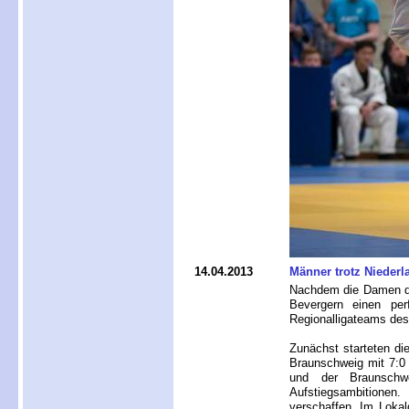
14.04.2013
Männer trotz Nieder
Nachdem die Damen de
Bevergern einen per
Regionalligateams des
Zunächst starteten d
Braunschweig mit 7:0
und der Braunschw
Aufstiegsambitionen
verschaffen. Im Loka