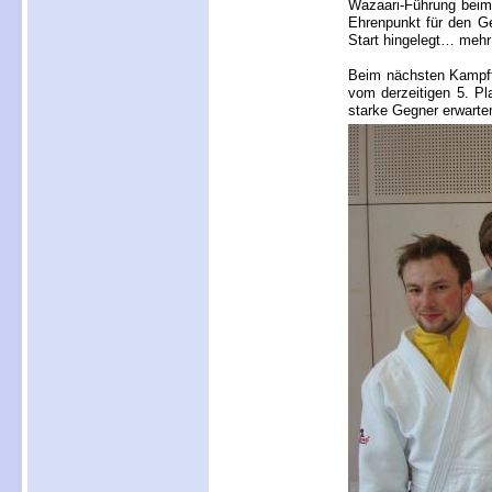
Wazaari-Führung beim 
Ehrenpunkt für den Ge
Start hingelegt… mehr
Beim nächsten Kampft
vom derzeitigen 5. Pl
starke Gegner erwarte