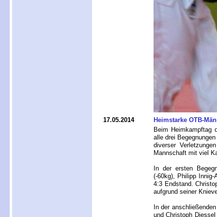
17.05.2014
Heimstarke OTB-Männ
Beim Heimkampftag d
alle drei Begegnungen
diverser Verletzung
Mannschaft mit viel K
In der ersten Begeg
(-60kg), Philipp Inni
4:3 Endstand. Christo
aufgrund seiner Kniev
In der anschließende
und Christoph Diessel