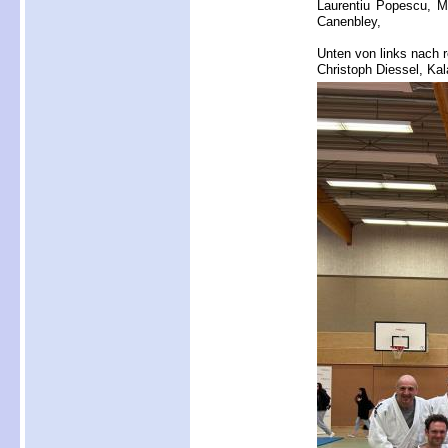
Laurentiu Popescu, Ma
Canenbley,
Unten von links nach r
Christoph Diessel, Ka