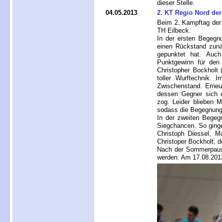
dieser Stelle.
04.05.2013
2. KT Regio Nord der
Beim 2. Kampftag der
TH Eilbeck.
In der ersten Begegn
einen Rückstand zunä
gepunktet hat. Auch
Punktgewinn für den
Christopher Bockholt 
toller Wurftechnik. 
Zwischenstand. Erneu
dessen Gegner sich e
zog. Leider blieben 
sodass die Begegnung 
In der zweiten Begeg
Siegchancen. So ginge
Christoph Diessel, M
Christoper Bockholt, d
Nach der Sommerpause
werden. Am 17.08.201