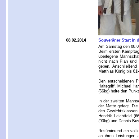
08.02.2014
Souveräner Start in 
Am Samstag den 08.02.
Beim ersten Kampftag
überlegene Mannschaf
nicht nach Plan und 
geben. Anschließend 
Matthias König bis 81k
Den entscheidenen Pu
Haltegriff. Michael Ha
(66kg) holte den Punk
In der zweiten Manns
der Matte gefegt. Di
den Gewichtsklassen 
Hendrik Leichtfeld (6
(90kg) und Dennis Bus
Resümierend ein voll
an ihren Leistungen 