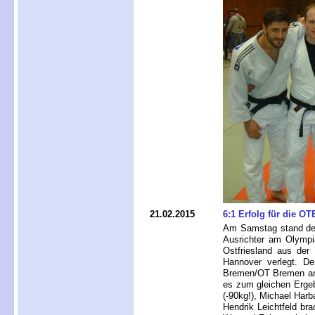
21.02.2015
6:1 Erfolg für die OT
Am Samstag stand der
Ausrichter am Olympi
Ostfriesland aus der
Hannover verlegt. D
Bremen/OT Bremen an 
es zum gleichen Ergebn
(-90kg!), Michael Harb
Hendrik Leichtfeld br