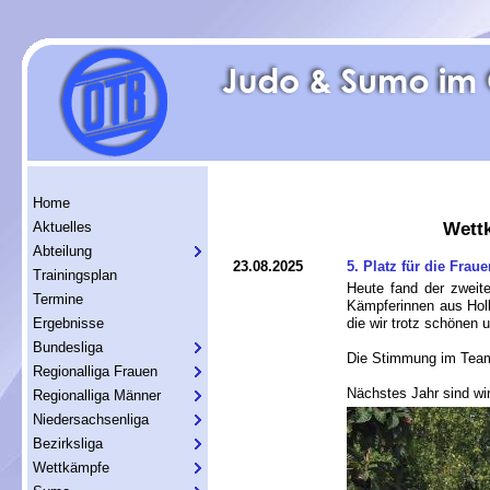
Home
Aktuelles
Wett
Abteilung
23.08.2025
5. Platz für die Frau
Trainingsplan
Heute fand der zweit
Termine
Kämpferinnen aus Hol
Ergebnisse
die wir trotz schönen 
Bundesliga
Die Stimmung im Team w
Regionalliga Frauen
Nächstes Jahr sind wir
Regionalliga Männer
Niedersachsenliga
Bezirksliga
Wettkämpfe