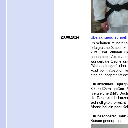
29.08.2014
Überrangend schnell i
Im schönen Münsterla
erfolgreiche Saison zu
kurz. Drei Stunden K
neben dem Absolviere
wunderbare Sache um
"Verhandlungen" über 
Rast beim Abseilen re
eins sei angemerkt da
Ein absolutes Highligh
30cmx30cm großen Pla
(vergleiche Bild). Doc
die Rose wurde kurze
Schnelligkeit erreic
Abend bei ein paar Ka
Ein besonderer Dank gi
Saison gesorgt hat.