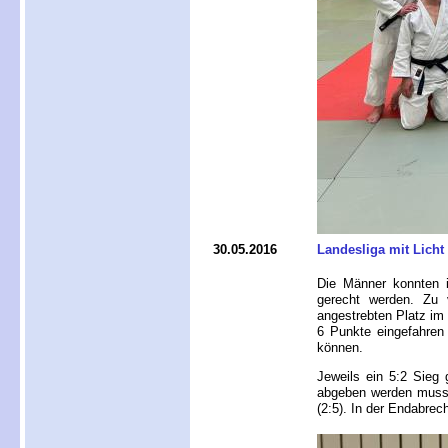
30.05.2016
Landesliga mit Licht
Die Männer konnten i
gerecht werden. Zu v
angestrebten Platz im
6 Punkte eingefahren
können.
Jeweils ein 5:2 Sieg
abgeben werden muss
(2:5). In der Endabrec