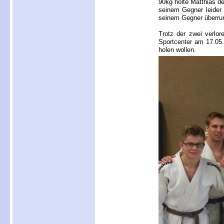
90kg holte Matthias de
seinem Gegner leider
seinem Gegner überru
Trotz der zwei verlo
Sportcenter am 17.05.
holen wollen.