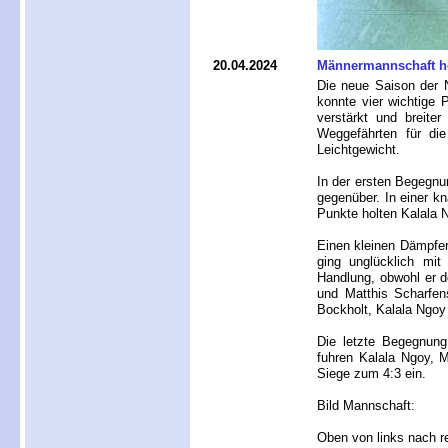
20.04.2024
Männermannschaft ho
Die neue Saison der N
konnte vier wichtige 
verstärkt und breite
Weggefährten für di
Leichtgewicht.
In der ersten Begegn
gegenüber. In einer 
Punkte holten Kalala 
Einen kleinen Dämpfe
ging unglücklich mit
Handlung, obwohl er 
und Matthis Scharfen
Bockholt, Kalala Ngoy
Die letzte Begegnung
fuhren Kalala Ngoy, M
Siege zum 4:3 ein.
Bild Mannschaft:
Oben von links nach r