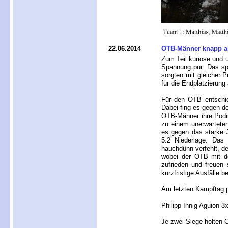
22.06.2014
OTB-Männer knapp am
Zum Teil kuriose und 
Spannung pur. Das sp
sorgten mit gleicher 
für die Endplatzierun
Für den OTB entschie
Dabei fing es gegen de
OTB-Männer ihre Podiu
zu einem unerwarteten
es gegen das starke 
5:2 Niederlage. Das
hauchdünn verfehlt, de
wobei der OTB mit de
zufrieden und freuen
kurzfristige Ausfälle 
Am letzten Kampftag 
Philipp Innig Aguion 3
Je zwei Siege holten C