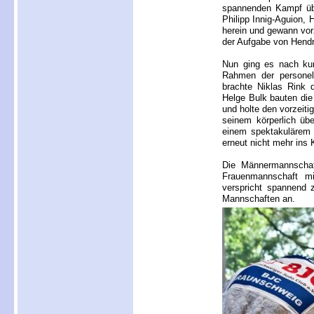
spannenden Kampf übe
Philipp Innig-Aguion,
herein und gewann vorz
der Aufgabe von Hendri
Nun ging es nach ku
Rahmen der personell
brachte Niklas Rink 
Helge Bulk bauten di
und holte den vorzeiti
seinem körperlich üb
einem spektakulärem 
erneut nicht mehr ins
Die Männermannschaf
Frauenmannschaft mi
verspricht spannend 
Mannschaften an.