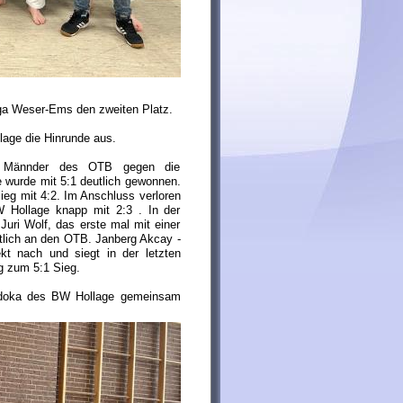
ga Weser-Ems den zweiten Platz.
lage die Hinrunde aus.
ie Männder des OTB gegen die
 wurde mit 5:1 deutlich gewonnen.
ieg mit 4:2. Im Anschluss verloren
 Hollage knapp mit 2:3 . In der
uri Wolf, das erste mal mit einer
tlich an den OTB. Janberg Akcay -
kt nach und siegt in der letzten
 zum 5:1 Sieg.
udoka des BW Hollage gemeinsam