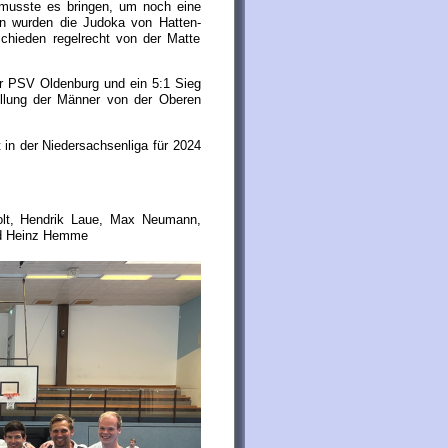
 musste es bringen, um noch eine
en wurden die Judoka von Hatten-
schieden regelrecht von der Matte
er PSV Oldenburg und ein 5:1 Sieg
ellung der Männer von der Oberen
 in der Niedersachsenliga für 2024
holt, Hendrik Laue, Max Neumann,
nd Heinz Hemme