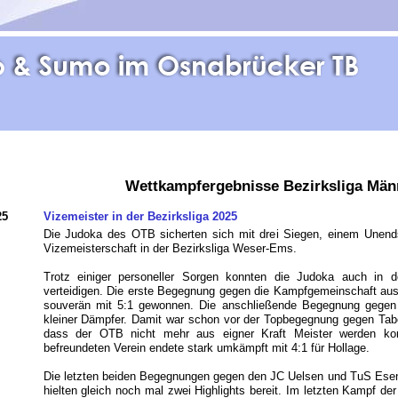
Wettkampfergebnisse
Bezirksliga Män
25
Vizemeister in der Bezirksliga 2025
Die Judoka des OTB sicherten sich mit drei Siegen, einem Unends
Vizemeisterschaft in der Bezirksliga Weser-Ems.
Trotz einiger personeller Sorgen konnten die Judoka auch in 
verteidigen. Die erste Begegnung gegen die Kampfgemeinschaft au
souverän mit 5:1 gewonnen. Die anschließende Begegnung gegen 
kleiner Dämpfer. Damit war schon vor der Topbegegnung gegen Tabel
dass der OTB nicht mehr aus eigner Kraft Meister werden k
befreundeten Verein endete stark umkämpft mit 4:1 für Hollage.
Die letzten beiden Begegnungen gegen den JC Uelsen und TuS Es
hielten gleich noch mal zwei Highlights bereit. Im letzten Kampf de