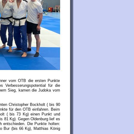
Männer vom OTB die ersten Punkte
 Verbesserungspotential für die
einem Sieg, kamen die Judoka vom
ten Christopher Bockholt ( bis 90
nkte für den OTB einfahren. Beim
olt ( bis 73 Kg) einen Punkt und
is 81 Kg). Gegen Oldenburg lief es
ch entschieden. Die Punkte holten:
o Bur (bis 66 Kg), Matthias König