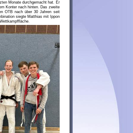
etzten Monate durchgemacht hat. Er
nem Konter nach hinten. Das zweite
 den OTB nach über 30 Jahren seit
bination siegte Matthias mit Ippon
r Wettkampffläche.