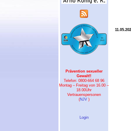
11.05.20
Prävention sexueller
Gewalt!!
Telefon: 0800-664 68 96
Montag – Freitag von 16.00 –
18.00Uhr
Vertrauenspersonen
(
NJV
)
Login