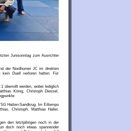
tzten Junisonntag zum Ausrichter
nd der Nordhorner JC im direkten
 kein Duell verloren hatten. Für
1 überrollt werden, wobei lediglich
tthias König, Christoph Diessel,
egpunkte.
n TSG Hatten-Sandkrug. Im Eiltempo
ias, Christoph, Matthias Haller,
en den letztjährigen noch in der
nun doch noch etwas spannender