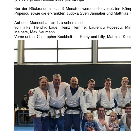
Bei der Rückrunde in ca. 3 Monaten werden die verletzten Kämp
Popescu sowie die erkrankten Judoka Sven Jannaber und Matthias K
Auf dem Mannschaftsbild zu sehen sind:
von links: Hendrik Laue, Heinz Hemme, Laurentiu Popescu, Mirk
Meiners, Max Neumann
Vorne unten: Christopher Bockholt mit Romy und Lilly, Matthias Köni