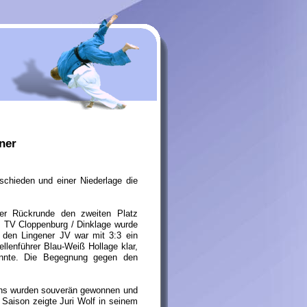
ner
chieden und einer Niederlage die
der Rückrunde den zweiten Platz
s TV Cloppenburg / Dinklage wurde
den Lingener JV war mit 3:3 ein
lenführer Blau-Weiß Hollage klar,
onnte. Die Begegnung gegen den
ens wurden souverän gewonnen und
r Saison zeigte Juri Wolf in seinem