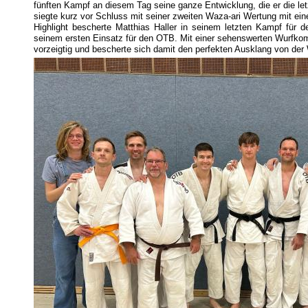
fünften Kampf an diesem Tag seine ganze Entwicklung, die er die l
siegte kurz vor Schluss mit seiner zweiten Waza-ari Wertung mit ei
Highlight bescherte Matthias Haller in seinem letzten Kampf für
seinem ersten Einsatz für den OTB. Mit einer sehenswerten Wurfkom
vorzeigtig und bescherte sich damit den perfekten Ausklang von de