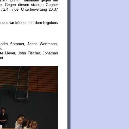
ten nun im Halbfinale gegen die
tte. Gegen diesen starken Gegner
it 2:4 in der Unterbewertung 20:37
n und wir können mit dem Ergebnis
Leandra Sommer, Janna Wortmann,
e.
te Meyer, John Fischer, Jonathan
er.