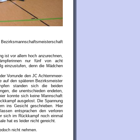
 Bezirksmannschaftsmeisterschaft
ng ist vor allem hoch anzurechnen,
ämpferinnen nur fünf von acht
lg einzustufen, denn die Mädchen
 der Vorrunde den JC Achternmeer-
e auf den späteren Bezirksmeister
pfen standen sich die beiden
ngen, die unentschieden endeten,
hier konnte sich keine Mannschaft
Rückkampf ausgelost. Die Spannung
ern ins Gesicht geschrieben. Hier
klassen entsprachen den verloren
r sich im Rückkampf noch einmal
le hat es leider nicht gereicht.
jedoch nicht nehmen.