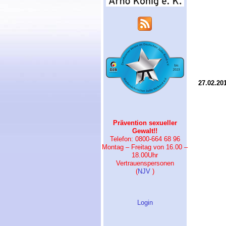
27.02.20
Prävention sexueller
Gewalt!!
Telefon: 0800-664 68 96
Montag – Freitag von 16.00 –
18.00Uhr
Vertrauenspersonen
(
NJV
)
Login