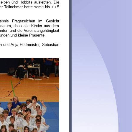
selben und Hobbits auslebten. Die
r Teilnehmer hatte somit bis zu 5
ebnis Fragezeichen im Gesicht
r darum, dass alle Kinder aus dem
ten und die Vereinsangehörigkeit
kunden und kleine Präsente.
 und Anja Hoffmeister, Sebastian