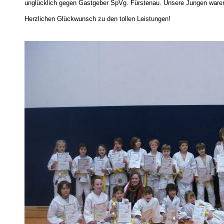
unglücklich gegen Gastgeber SpVg. Fürstenau. Unsere Jungen waren 
Herzlichen Glückwunsch zu den tollen Leistungen!