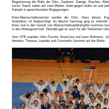
Begeisterung die Rolle der Orks, Zauberer, Zwerge, Drachen, Wal
sechs Teams traten auf zwei Matten Jeder-gegen-Jeden an und jede
Kämpfe in gewichtsnahen Begegnungen.
Kreis-Mannschaftsmeister wurden die Orks. Dass dieses Erg
hinterlässt, ist beabsichtigt. An diesem Samstag ging es vielmeh
Kreis mal in den Genuß von Mannschaftswettkämpfen kommen konn
in den Hintergrund tratt. Deshalb gab es auch für alle Teilnehmer Ur
Vom OTB standen John Fischer, Anna-Lisa und Leon Rollmann, Jan
Heineke, Theresa, Leandra und Constantin Sommer auf der Matte.