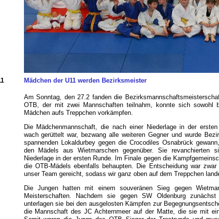
11
Mädchen der U11 werden Bezirksmeister
Am Sonntag, den 27.2 fanden die Bezirksmannschaftsmeisterschaft
OTB, der mit zwei Mannschaften teilnahm, konnte sich sowohl 
Mädchen aufs Treppchen vorkämpfen.
Die Mädchenmannschaft, die nach einer Niederlage in der erst
wach gerüttelt war, bezwang alle weiteren Gegner und wurde Bezi
spannenden Lokaldurbey gegen die Crocodiles Osnabrück gewann, 
den Mädels aus Wietmarschen gegenüber. Sie revanchierten si
Niederlage in der ersten Runde. Im Finale gegen die Kampfgemeinsc
die OTB-Mädels ebenfalls behaupten. Die Entscheidung war zwar
unser Team gereicht, sodass wir ganz oben auf dem Treppchen lande
Die Jungen hatten mit einem souveränen Sieg gegen Wietmar
Meisterschaften. Nachdem sie gegen SW Oldenburg zunächst 
unterlagen sie bei den ausgelosten Kämpfen zur Begegnungsentsch
die Mannschaft des JC Achternmeer auf der Matte, die sie mit ei