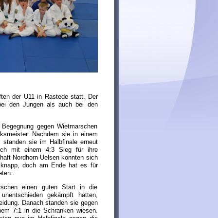
en der U11 in Rastede statt. Der
bei den Jungen als auch bei den
en Begegnung gegen Wietmarschen
rksmeister. Nachdem sie in einem
standen sie im Halbfinale erneut
ch mit einem 4:3 Sieg für ihre
haft Nordhorn Uelsen konnten sich
 knapp, doch am Ende hat es für
ten..
schen einen guten Start in die
unentschieden gekämpft hatten,
eidung. Danach standen sie gegen
nem 7:1 in die Schranken wiesen.