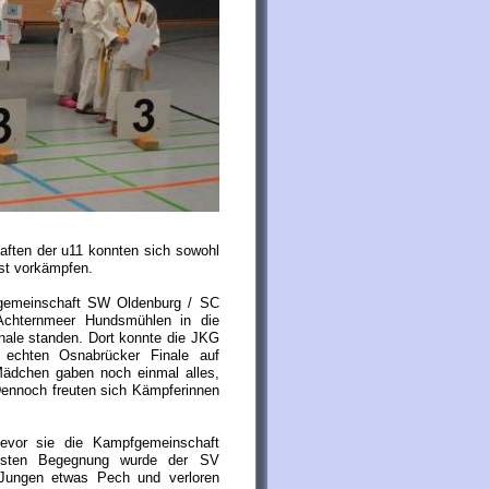
aften der u11 konnten sich sowohl
st vorkämpfen.
gemeinschaft SW Oldenburg / SC
Achternmeer Hundsmühlen in die
nale standen. Dort konnte die JKG
echten Osnabrücker Finale auf
ädchen gaben noch einmal alles,
 Dennoch freuten sich Kämpferinnen
bevor sie die Kampfgemeinschaft
hsten Begegnung wurde der SV
 Jungen etwas Pech und verloren