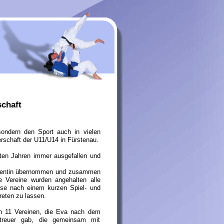
chaft
sondern den Sport auch in vielen
rschaft der U11/U14 in Fürstenau.
ten Jahren immer ausgefallen und
ferentin übernommen und zusammen
 Vereine wurden angehalten alle
ese nach einem kurzen Spiel- und
reten zu lassen.
n 11 Vereinen, die Eva nach dem
etreuer gab, die gemeinsam mit