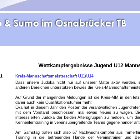
Wettkampfergebnisse
Jugend U12 Manns
11
Kreis-Mannschaftsmeisterschaft U11/U14
Dass unsere Judoka nicht nur auf unserer Matte aktiv werden, 
anderen Bereichen unterstützen bewies die Kreis-Mannschaftsmeiste
Auf Grund der mangelnden Meldungen ist die Kreis-MM in den letz
daher auch kein Qualifikationsturnier mehr.
Eva hat in diesem Jahr den Posten der verantwotlichen Jugendre
mit dem Vorstand beschlossen, mal etwas Neues zu wagen. Die
interessierten Judoka der beiden Altersgruppen zu melden, um di
Kennenlerntraining in vereinsübergreifende Teams gegeneinander ant
Am Samstag trafen sich also 67 Nachwuchskämpfer aus immerhi
Training in die betreuenden Hände der Vereinstrainer und B