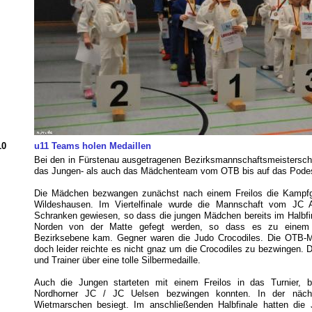
10
u11 Teams holen Medaillen
Bei den in Fürstenau ausgetragenen Bezirksmannschaftsmeistersch
das Jungen- als auch das Mädchenteam vom OTB bis auf das Pode
Die Mädchen bezwangen zunächst nach einem Freilos die Kampf
Wildeshausen. Im Viertelfinale wurde die Mannschaft vom JC 
Schranken gewiesen, so dass die jungen Mädchen bereits im Halbfi
Norden von der Matte gefegt werden, so dass es zu einem 
Bezirksebene kam. Gegner waren die Judo Crocodiles. Die OTB-M
doch leider reichte es nicht gnaz um die Crocodiles zu bezwingen.
und Trainer über eine tolle Silbermedaille.
Auch die Jungen starteten mit einem Freilos in das Turnier, 
Nordhorner JC / JC Uelsen bezwingen konnten. In der näc
Wietmarschen besiegt. Im anschließenden Halbfinale hatten die